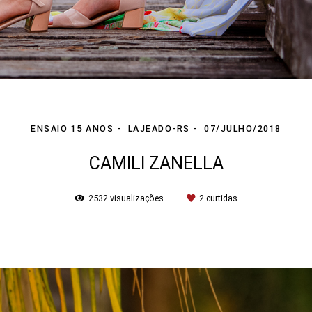
ENSAIO 15 ANOS
LAJEADO-RS
07/JULHO/2018
CAMILI ZANELLA
2532
visualizações
2
curtidas