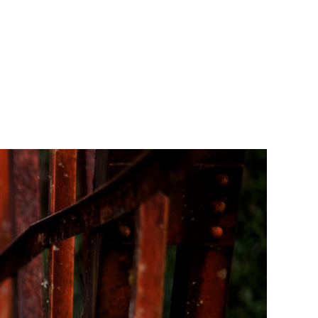
Home
Trabalhos
Galerias
Sobre
Contato