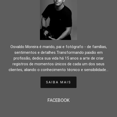
Osvaldo Moreira é marido, pai e fotógrafo - de famílias,
sentimentos e detalhes.Transformando paixão em
profissão, dedica sua vida há 15 anos a arte de criar
registros de momentos únicos de cada um dos seus
clientes, aliando o conhecimento técnico e sensibilidade...
SAIBA MAIS
FACEBOOK